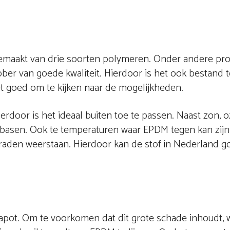
gemaakt van drie soorten polymeren. Onder andere pr
er van goede kwaliteit. Hierdoor is het ook bestand 
et goed om te kijken naar de mogelijkheden.
rdoor is het ideaal buiten toe te passen. Naast zon, 
 basen. Ook te temperaturen waar EPDM tegen kan zijn
graden weerstaan. Hierdoor kan de stof in Nederland g
kapot. Om te voorkomen dat dit grote schade inhoudt, 