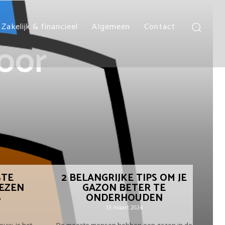
Zakelijk & financieel
Algemeen
Contact
oor
STE
2 BELANGRIJKE TIPS OM JE
EZEN
GAZON BETER TE
S
ONDERHOUDEN
13 maart 2024