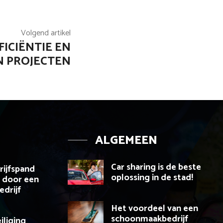
Volgend artikel
ICIËNTIE EN
N PROJECTEN
ALGEMEEN
Car sharing is de beste
rijfspand
oplossing in de stad!
 door een
drijf
Het voordeel van een
schoonmaakbedrijf
iliging