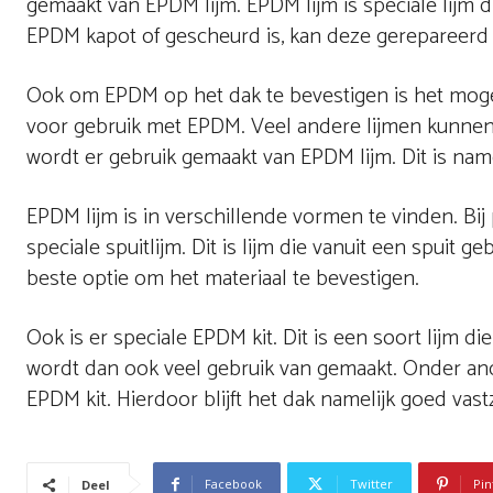
gemaakt van EPDM lijm. EPDM lijm is speciale lijm
EPDM kapot of gescheurd is, kan deze gerepareerd
Ook om EPDM op het dak te bevestigen is het mogelij
voor gebruik met EPDM. Veel andere lijmen kunnen
wordt er gebruik gemaakt van EPDM lijm. Dit is nam
EPDM lijm is in verschillende vormen te vinden. Bij
speciale spuitlijm. Dit is lijm die vanuit een spuit 
beste optie om het materiaal te bevestigen.
Ook is er speciale EPDM kit. Dit is een soort lijm
wordt dan ook veel gebruik van gemaakt. Onder a
EPDM kit. Hierdoor blijft het dak namelijk goed vastz
Facebook
Twitter
Pin
Deel