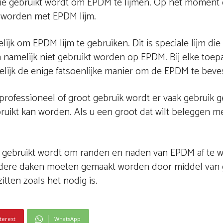
 die gebruikt wordt om EPDM te lijmen. Op het moment 
 worden met EPDM lijm.
k om EPDM lijm te gebruiken. Dit is speciale lijm die 
 namelijk niet gebruikt worden op EPDM. Bij elke toe
elijk de enige fatsoenlijke manier om de EPDM te beve
 professioneel of groot gebruik wordt er vaak gebruik 
gebruikt kan worden. Als u een groot dat wilt beleggen m
 die gebruikt wordt om randen en naden van EPDM af te 
ndere daken moeten gemaakt worden door middel van 
itten zoals het nodig is.
terest
WhatsApp