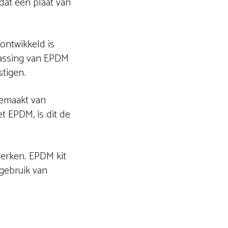
dat een plaat van
ontwikkeld is
passing van EPDM
stigen.
gemaakt van
et EPDM, is dit de
werken. EPDM kit
gebruik van