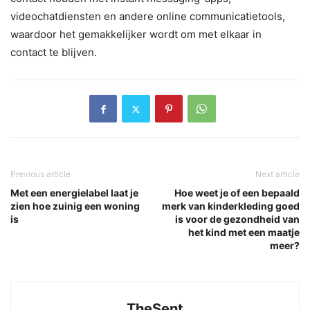
videochatdiensten en andere online communicatietools,
waardoor het gemakkelijker wordt om met elkaar in
contact te blijven.
Previous article
Next article
Met een energielabel laat je
Hoe weet je of een bepaald
zien hoe zuinig een woning
merk van kinderkleding goed
is
is voor de gezondheid van
het kind met een maatje
meer?
TheSent