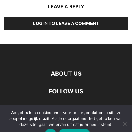
LEAVE A REPLY
LOG IN TO LEAVE A COMMENT
ABOUT US
FOLLOW US
We gebruiken cookies om ervoor te zorgen dat onze site zo
soepel mogelijk draait. Als je doorgaat met het gebruiken van
Wonen
Lifestyle
Vrije Tijd
cursus Duits Eindhoven
deze site, gaan we ervan uit dat je ermee instemt.