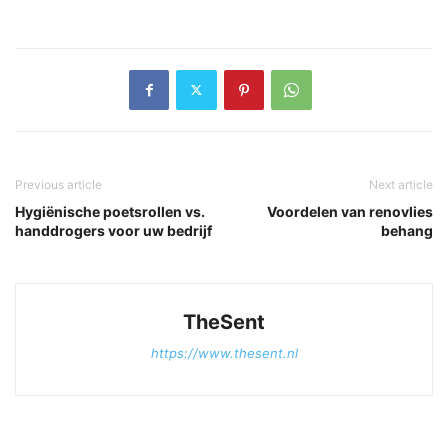
Previous article
Next article
Hygiënische poetsrollen vs.
Voordelen van renovlies
handdrogers voor uw bedrijf
behang
TheSent
https://www.thesent.nl