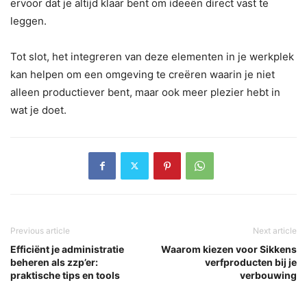
ervoor dat je altijd klaar bent om ideeën direct vast te
leggen.
Tot slot, het integreren van deze elementen in je werkplek
kan helpen om een omgeving te creëren waarin je niet
alleen productiever bent, maar ook meer plezier hebt in
wat je doet.
Previous article
Next article
Efficiënt je administratie
Waarom kiezen voor Sikkens
beheren als zzp’er:
verfproducten bij je
praktische tips en tools
verbouwing