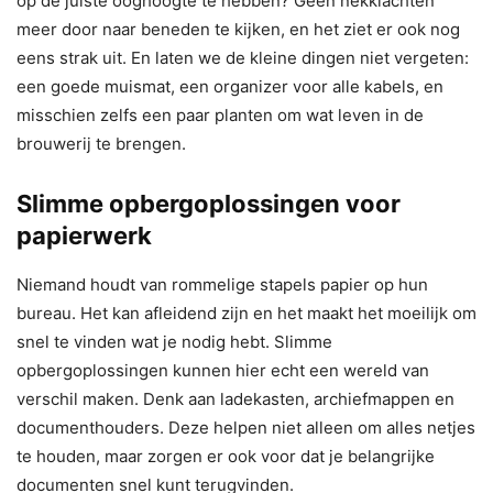
op de juiste ooghoogte te hebben? Geen nekklachten
meer door naar beneden te kijken, en het ziet er ook nog
eens strak uit. En laten we de kleine dingen niet vergeten:
een goede muismat, een organizer voor alle kabels, en
misschien zelfs een paar planten om wat leven in de
brouwerij te brengen.
Slimme opbergoplossingen voor
papierwerk
Niemand houdt van rommelige stapels papier op hun
bureau. Het kan afleidend zijn en het maakt het moeilijk om
snel te vinden wat je nodig hebt. Slimme
opbergoplossingen kunnen hier echt een wereld van
verschil maken. Denk aan ladekasten, archiefmappen en
documenthouders. Deze helpen niet alleen om alles netjes
te houden, maar zorgen er ook voor dat je belangrijke
documenten snel kunt terugvinden.