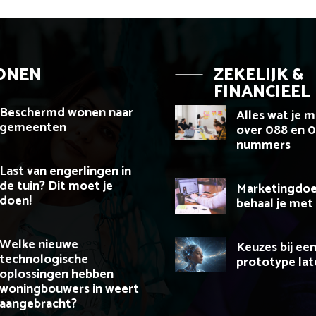
ONEN
ZEKELIJK &
FINANCIEEL
Beschermd wonen naar
Alles wat je 
gemeenten
over 088 en 
nummers
Last van engerlingen in
de tuin? Dit moet je
Marketingdoe
doen!
behaal je met
Welke nieuwe
Keuzes bij ee
technologische
prototype la
oplossingen hebben
woningbouwers in weert
aangebracht?