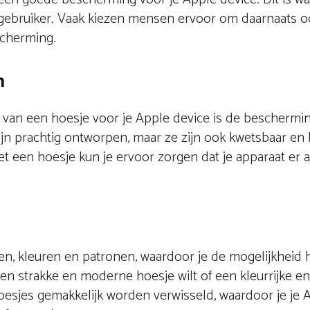
e-gebruiker. Vaak kiezen mensen ervoor om daarnaats 
scherming.
n
 van een hoesje voor je Apple device is de beschermin
ijn prachtig ontworpen, maar ze zijn ook kwetsbaar en
een hoesje kun je ervoor zorgen dat je apparaat er als
jlen, kleuren en patronen, waardoor je de mogelijkheid
 een strakke en moderne hoesje wilt of een kleurrijke e
hoesjes gemakkelijk worden verwisseld, waardoor je je 