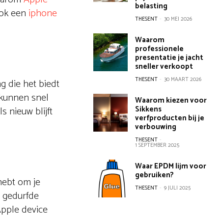
belasting
ook een
iphone
THESENT
-
30 MEI 2026
Waarom
professionele
presentatie je jacht
sneller verkoopt
THESENT
-
30 MAART 2026
g die het biedt
 kunnen snel
Waarom kiezen voor
Sikkens
 nieuw blijft
verfproducten bij je
verbouwing
THESENT
-
1 SEPTEMBER 2025
Waar EPDM lijm voor
gebruiken?
 hebt om je
THESENT
-
9 JULI 2025
n gedurfde
Apple device