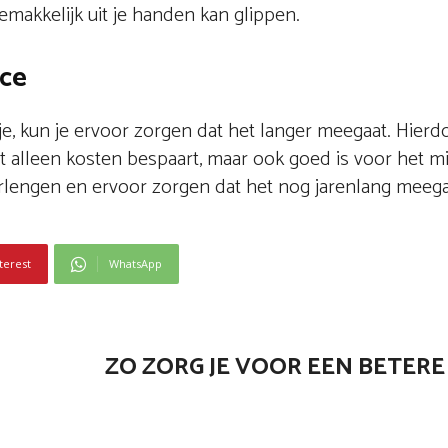
makkelijk uit je handen kan glippen.
ice
 kun je ervoor zorgen dat het langer meegaat. Hierdo
et alleen kosten bespaart, maar ook goed is voor het mi
erlengen en ervoor zorgen dat het nog jarenlang meeg
terest
WhatsApp
ZO ZORG JE VOOR EEN BETER