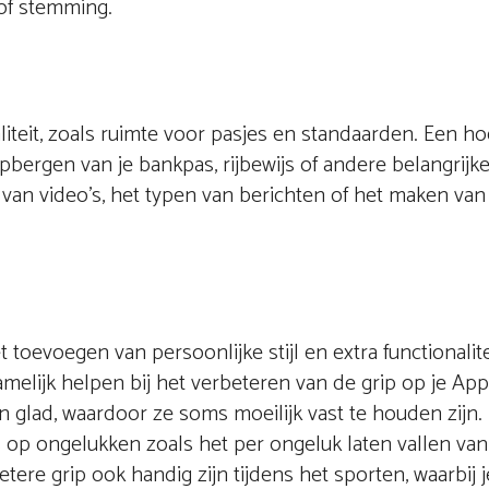
 of stemming.
teit, zoals ruimte voor pasjes en standaarden. Een ho
pbergen van je bankpas, rijbewijs of andere belangrijk
 van video's, het typen van berichten of het maken van
oevoegen van persoonlijke stijl en extra functionalite
lijk helpen bij het verbeteren van de grip op je App
 glad, waardoor ze soms moeilijk vast te houden zijn.
s op ongelukken zoals het per ongeluk laten vallen van
re grip ook handig zijn tijdens het sporten, waarbij 