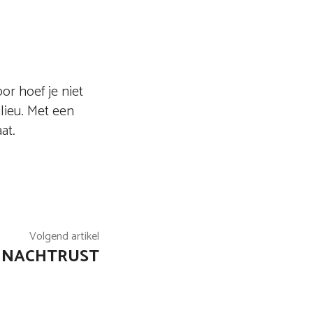
or hoef je niet
lieu. Met een
aat.
Volgend artikel
E NACHTRUST