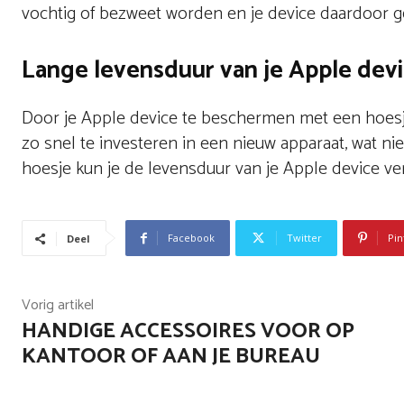
vochtig of bezweet worden en je device daardoor ge
Lange levensduur van je Apple dev
Door je Apple device te beschermen met een hoesje,
zo snel te investeren in een nieuw apparaat, wat ni
hoesje kun je de levensduur van je Apple device v
Facebook
Twitter
Pin
Deel
Vorig artikel
HANDIGE ACCESSOIRES VOOR OP
KANTOOR OF AAN JE BUREAU