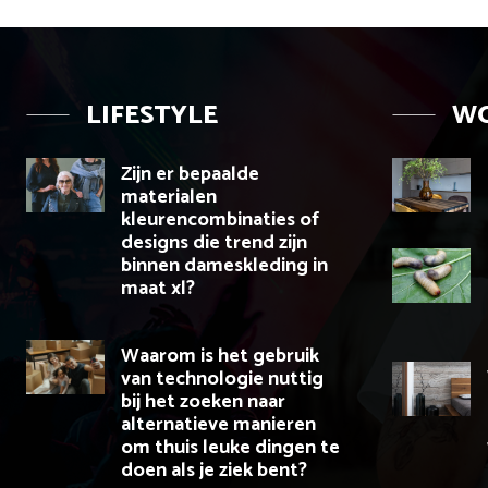
LIFESTYLE
W
Zijn er bepaalde
materialen
kleurencombinaties of
designs die trend zijn
binnen dameskleding in
maat xl?
Waarom is het gebruik
van technologie nuttig
bij het zoeken naar
alternatieve manieren
om thuis leuke dingen te
doen als je ziek bent?