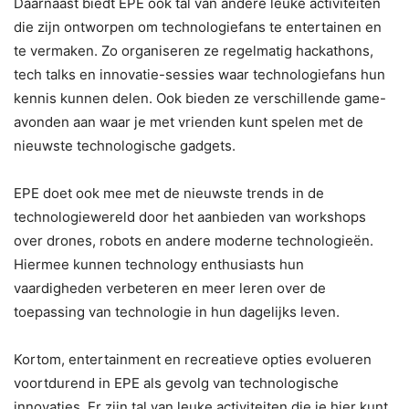
Daarnaast biedt EPE ook tal van andere leuke activiteiten
die zijn ontworpen om technologiefans te entertainen en
te vermaken. Zo organiseren ze regelmatig hackathons,
tech talks en innovatie-sessies waar technologiefans hun
kennis kunnen delen. Ook bieden ze verschillende game-
avonden aan waar je met vrienden kunt spelen met de
nieuwste technologische gadgets.
EPE doet ook mee met de nieuwste trends in de
technologiewereld door het aanbieden van workshops
over drones, robots en andere moderne technologieën.
Hiermee kunnen technology enthusiasts hun
vaardigheden verbeteren en meer leren over de
toepassing van technologie in hun dagelijks leven.
Kortom, entertainment en recreatieve opties evolueren
voortdurend in EPE als gevolg van technologische
innovaties. Er zijn tal van leuke activiteiten die je hier kunt