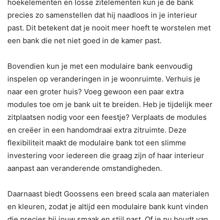
hoekelementen en losse zitelementen kun je de bank
precies zo samenstellen dat hij naadloos in je interieur
past. Dit betekent dat je nooit meer hoeft te worstelen met
een bank die net niet goed in de kamer past.
Bovendien kun je met een modulaire bank eenvoudig
inspelen op veranderingen in je woonruimte. Verhuis je
naar een groter huis? Voeg gewoon een paar extra
modules toe om je bank uit te breiden. Heb je tijdelijk meer
zitplaatsen nodig voor een feestje? Verplaats de modules
en creëer in een handomdraai extra zitruimte. Deze
flexibiliteit maakt de modulaire bank tot een slimme
investering voor iedereen die graag zijn of haar interieur
aanpast aan veranderende omstandigheden.
Daarnaast biedt Goossens een breed scala aan materialen
en kleuren, zodat je altijd een modulaire bank kunt vinden
die precies bij jouw smaak en stijl past. Of je nu houdt van