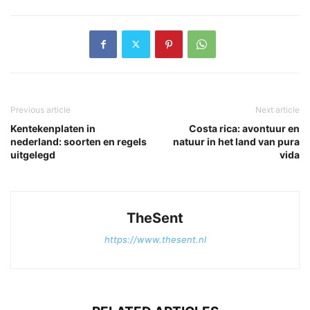
Previous article
Next article
Kentekenplaten in
Costa rica: avontuur en
nederland: soorten en regels
natuur in het land van pura
uitgelegd
vida
TheSent
https://www.thesent.nl