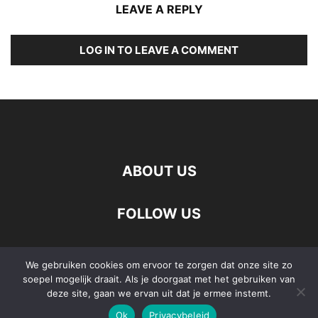
LEAVE A REPLY
LOG IN TO LEAVE A COMMENT
ABOUT US
FOLLOW US
We gebruiken cookies om ervoor te zorgen dat onze site zo
soepel mogelijk draait. Als je doorgaat met het gebruiken van
Wonen
Lifestyle
Vrije Tijd
cursus Duits Eindhoven
deze site, gaan we ervan uit dat je ermee instemt.
Ok
Privacybeleid
©