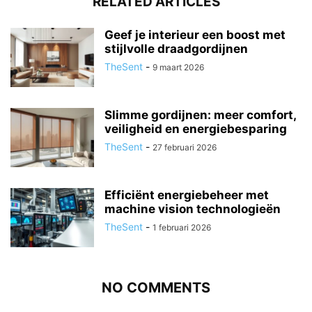
RELATED ARTICLES
Geef je interieur een boost met
stijlvolle draadgordijnen
TheSent
-
9 maart 2026
Slimme gordijnen: meer comfort,
veiligheid en energiebesparing
TheSent
-
27 februari 2026
Efficiënt energiebeheer met
machine vision technologieën
TheSent
-
1 februari 2026
NO COMMENTS