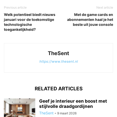
Previous article
Next article
Welk potentieel biedt nieuws
Met de game cards en
januari voor de toekomstige
abonnementen haal je het
technologische
beste uit jouw console
toegankelijkheid?
TheSent
https://www.thesent.nl
RELATED ARTICLES
Geef je interieur een boost met
stijlvolle draadgordijnen
TheSent
-
9 maart 2026