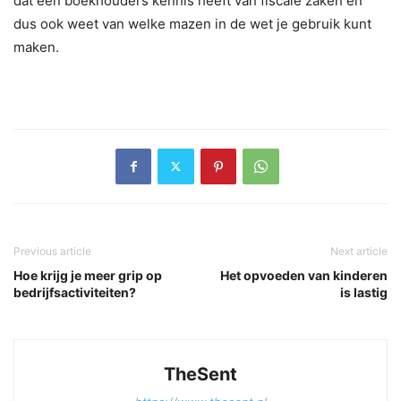
dat een boekhouders kennis heeft van fiscale zaken en
dus ook weet van welke mazen in de wet je gebruik kunt
maken.
Previous article
Next article
Hoe krijg je meer grip op
Het opvoeden van kinderen
bedrijfsactiviteiten?
is lastig
TheSent