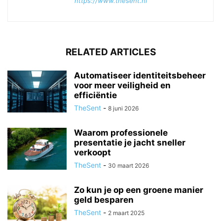
https://www.thesent.nl
RELATED ARTICLES
Automatiseer identiteitsbeheer
voor meer veiligheid en
efficiëntie
TheSent
-
8 juni 2026
Waarom professionele
presentatie je jacht sneller
verkoopt
TheSent
-
30 maart 2026
Zo kun je op een groene manier
geld besparen
TheSent
-
2 maart 2025